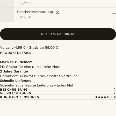
+
17,95 €
Geschenkverpackung
+
4,95 €
IN DEN WARENKORB
Versand 4,95 € - Gratis ab 59,00 €
PRODUKTDETAILS
Mach es zu deinem
Mit Gravur für eine persönliche Note
2 Jahre Garantie
Garantierte Qualität für dauerhaftes Vertrauen
Schnelle Lieferung
Schnelle, zuverlässige Lieferung – jedes Mal
BESCHREIBUNG
SPEZIFIKATIONEN
KUNDENREZENSIONEN
4.6