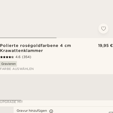
Polierte roségoldfarbene 4 cm
19,95 €
Krawattenklammer
4.6
(354)
Gravieren
FARBE AUSWÄHLEN
UPGRADE MIT
Gravur hinzufügen