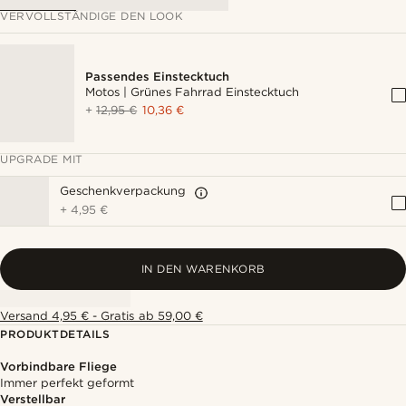
VERVOLLSTÄNDIGE DEN LOOK
Passendes Einstecktuch
Motos | Grünes Fahrrad Einstecktuch
+
12,95 €
10,36 €
UPGRADE MIT
Geschenkverpackung
+
4,95 €
IN DEN WARENKORB
Versand 4,95 € - Gratis ab 59,00 €
PRODUKTDETAILS
Vorbindbare Fliege
Immer perfekt geformt
Verstellbar