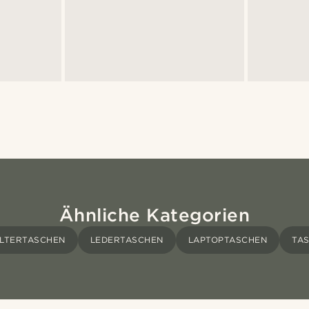
Ähnliche Kategorien
LTERTASCHEN
LEDERTASCHEN
LAPTOPTASCHEN
TA