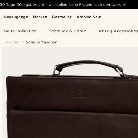
30 Tage Rückgaberecht - wir stellen keine Fragen nach dem warum!
Neuzugänge
Marken
Bestseller
Archive Sale
Neue Kollektion
Schmuck & Uhren
Anzug Accessoire
Taschen
Schultertaschen