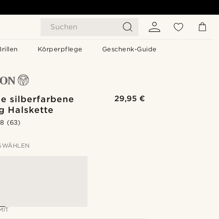
Suchen
Brillen
Körperpflege
Geschenk-Guide
e silberfarbene
29,95 €
g Halskette
.8
(63)
SWÄHLEN
MIT