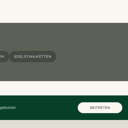
EN
EDELSTAHLKETTEN
geboten.
BEITRETEN