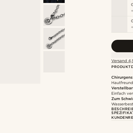
Versand 4,9
PRODUKTD
Chirurgens
Hautfreundl
Verstellbar
Einfach ver
Zum Schwi
Wasserbest
BESCHREI
SPEZIFIKA
KUNDENRE