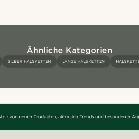
Ähnliche Kategorien
SILBER HALSKETTEN
LANGE HALSKETTEN
HALSKETT
rste:r von neuen Produkten, aktuellen Trends und besonderen An