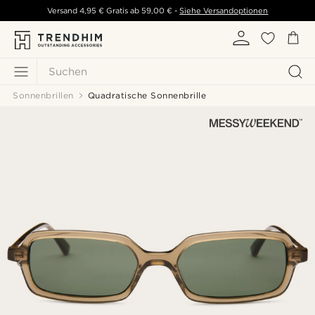
Versand
4,95 €
Gratis ab
59,00 €
-
Siehe Versandoptionen
Suchen
Sonnenbrillen
Quadratische Sonnenbrille