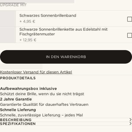
UPGRADE MIT
Schwarzes Sonnenbrillenband
+
4,95 €
Schwarze Sonnenbrillenkette aus Edelstahl mit
Fischgrätenmuster
+
12,95 €
IN DEN WARENKORB
Kostenloser Versand für diesen Artikel
PRODUKTDETAILS
Aufbewahrungsbox inklusive
Schützt deine Brille, wenn du sie nicht trägst
2 Jahre Garantie
Garantierte Qualität für dauerhaftes Vertrauen
Schnelle Lieferung
Schnelle, zuverlässige Lieferung – jedes Mal
BESCHREIBUNG
SPEZIFIKATIONEN