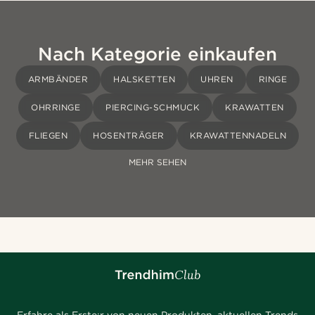
Nach Kategorie einkaufen
ARMBÄNDER
HALSKETTEN
UHREN
RINGE
OHRRINGE
PIERCING-SCHMUCK
KRAWATTEN
FLIEGEN
HOSENTRÄGER
KRAWATTENNADELN
MEHR SEHEN
Erfahre als Erste:r von neuen Produkten, aktuellen Trends