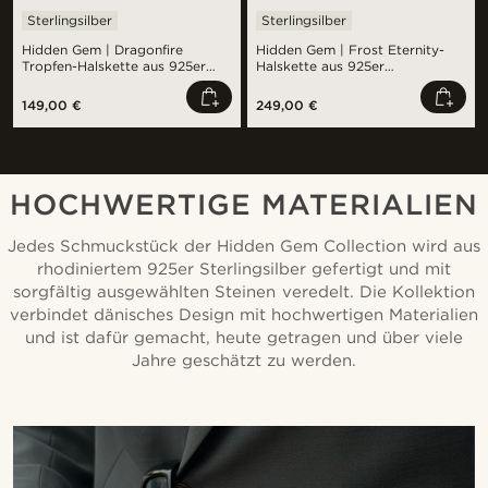
Sterlingsilber
Sterlingsilber
Hidden Gem | Dragonfire
Hidden Gem | Frost Eternity-
Tropfen-Halskette aus 925er
Halskette aus 925er
Sterlingsilber
Sterlingsilber
149,00 €
249,00 €
HOCHWERTIGE MATERIALIEN
Jedes Schmuckstück der Hidden Gem Collection wird aus
rhodiniertem 925er Sterlingsilber gefertigt und mit
sorgfältig ausgewählten Steinen veredelt. Die Kollektion
verbindet dänisches Design mit hochwertigen Materialien
und ist dafür gemacht, heute getragen und über viele
Jahre geschätzt zu werden.