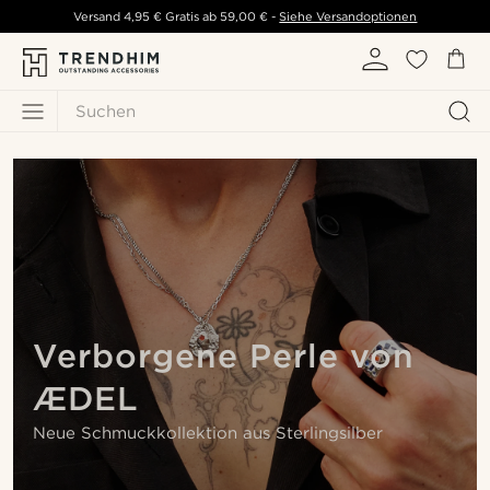
Versand
4,95 €
Gratis ab
59,00 €
-
Siehe Versandoptionen
Suchen
Verborgene Perle von
ÆDEL
Neue Schmuckkollektion aus Sterlingsilber