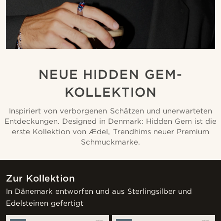
NEUE HIDDEN GEM-
KOLLEKTION
Inspiriert von verborgenen Schätzen und unerwarteten
Entdeckungen. Designed in Denmark: Hidden Gem ist die
erste Kollektion von Ædel, Trendhims neuer Premium
Schmuckmarke.
Zur Kollektion
In Dänemark entworfen und aus Sterlingsilber und
Edelsteinen gefertigt