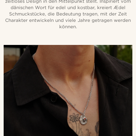
zeitloses Design in den Mittelpunkt stellt. Inspiriert vom
dänischen Wort für edel und kostbar, kreiert Ædel
Schmuckstücke, die Bedeutung tragen, mit der Zeit
Charakter entwickeln und viele Jahre getragen werden
können.