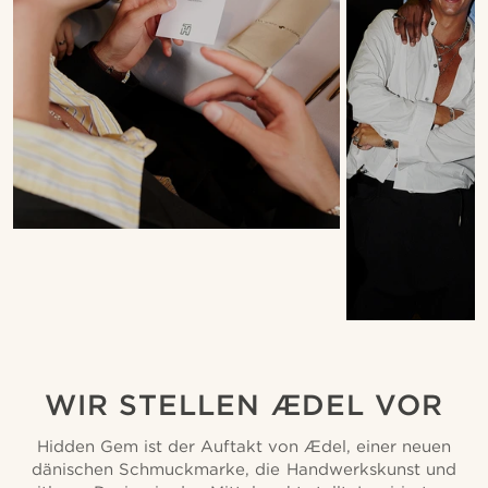
WIR STELLEN ÆDEL VOR
Hidden Gem ist der Auftakt von Ædel, einer neuen
dänischen Schmuckmarke, die Handwerkskunst und