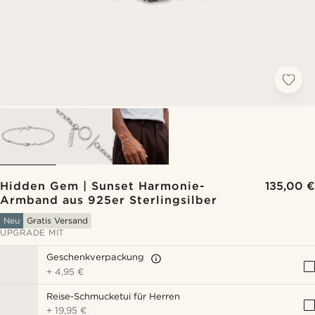
Hidden Gem | Sunset Harmonie-
135,00 €
Armband aus 925er Sterlingsilber
Neu
Gratis Versand
UPGRADE MIT
Geschenkverpackung
+
4,95 €
Reise-Schmucketui für Herren
+
19,95 €