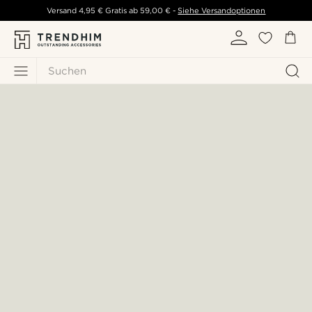
Versand
4,95 €
Gratis ab
59,00 €
-
Siehe Versandoptionen
Suchen