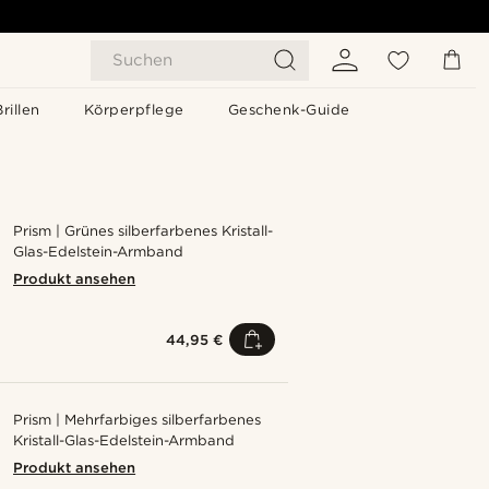
Suchen
Brillen
Körperpflege
Geschenk-Guide
Prism | Grünes silberfarbenes Kristall-
Glas-Edelstein-Armband
Produkt ansehen
44,95 €
Prism | Mehrfarbiges silberfarbenes
Kristall-Glas-Edelstein-Armband
Produkt ansehen