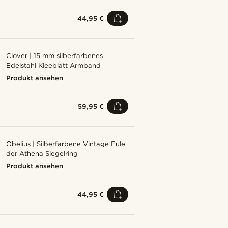
44,95 €
Clover | 15 mm silberfarbenes
Edelstahl Kleeblatt Armband
Produkt ansehen
59,95 €
Obelius | Silberfarbene Vintage Eule
der Athena Siegelring
Produkt ansehen
44,95 €