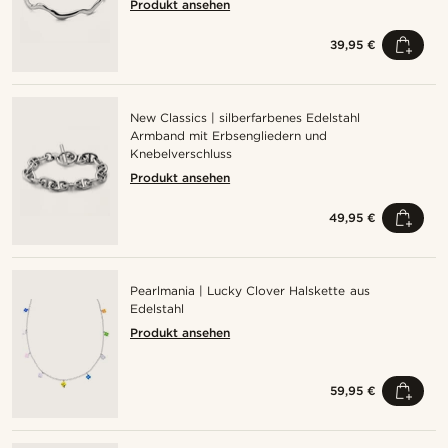
Produkt ansehen
39,95 €
New Classics | silberfarbenes Edelstahl
Armband mit Erbsengliedern und
Knebelverschluss
Produkt ansehen
49,95 €
Pearlmania | Lucky Clover Halskette aus
Edelstahl
Produkt ansehen
59,95 €