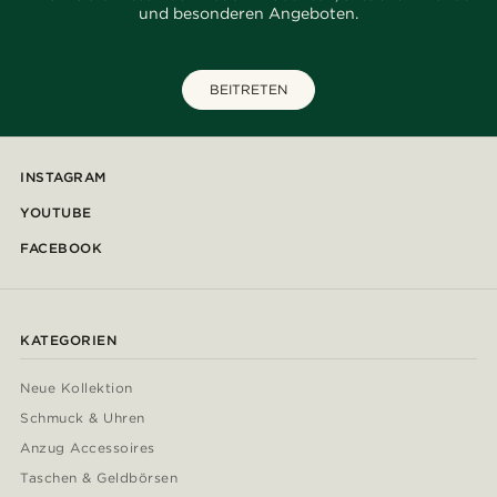
und besonderen Angeboten.
BEITRETEN
INSTAGRAM
YOUTUBE
FACEBOOK
KATEGORIEN
Neue Kollektion
Schmuck & Uhren
Anzug Accessoires
Taschen & Geldbörsen