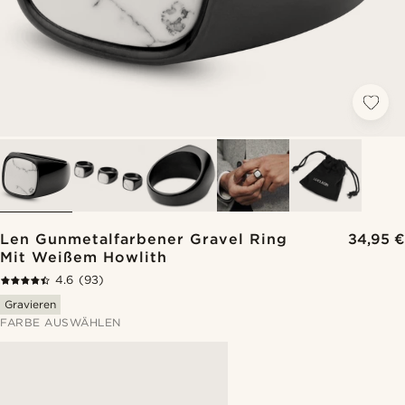
Len Gunmetalfarbener Gravel Ring
34,95 €
Mit Weißem Howlith
4.6
(93)
Gravieren
FARBE AUSWÄHLEN