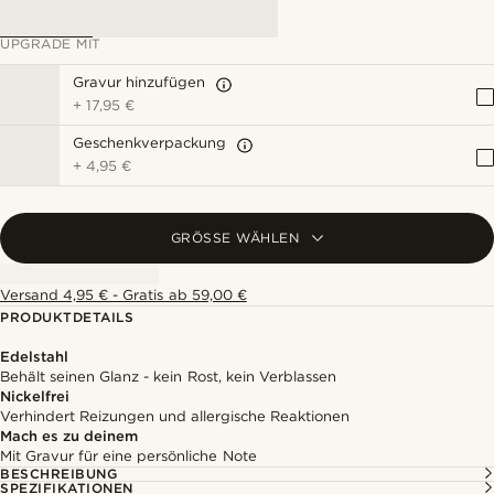
UPGRADE MIT
Gravur hinzufügen
+
17,95 €
Geschenkverpackung
+
4,95 €
GRÖSSE WÄHLEN
Versand 4,95 € - Gratis ab 59,00 €
PRODUKTDETAILS
Edelstahl
Behält seinen Glanz - kein Rost, kein Verblassen
Nickelfrei
Verhindert Reizungen und allergische Reaktionen
Mach es zu deinem
Mit Gravur für eine persönliche Note
BESCHREIBUNG
SPEZIFIKATIONEN