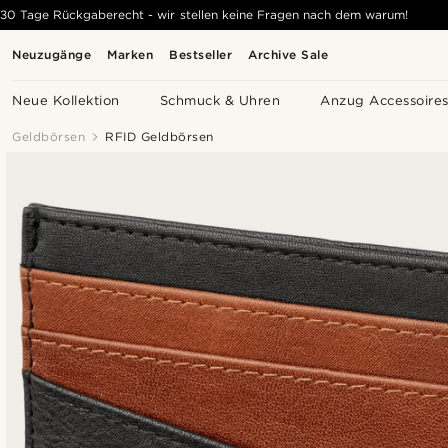
30 Tage Rückgaberecht - wir stellen keine Fragen nach dem warum!
Neuzugänge
Marken
Bestseller
Archive Sale
Neue Kollektion
Schmuck & Uhren
Anzug Accessoire
Geldbörsen
RFID Geldbörsen