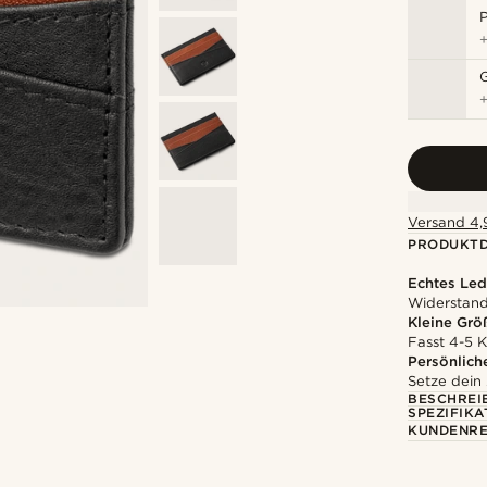
P
Versand 4,9
PRODUKTD
Echtes Led
Widerstands
Kleine Grö
Fasst 4-5 K
Persönlich
Setze dein
BESCHREI
SPEZIFIKA
KUNDENRE