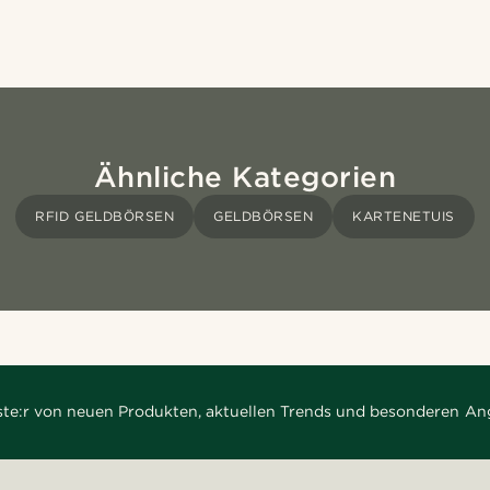
Ähnliche Kategorien
RFID GELDBÖRSEN
GELDBÖRSEN
KARTENETUIS
rste:r von neuen Produkten, aktuellen Trends und besonderen An