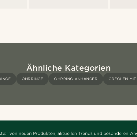
Ähnliche Kategorien
RINGE
OHRRINGE
OHRRING-ANHÄNGER
CREOLEN MI
rste:r von neuen Produkten, aktuellen Trends und besonderen An