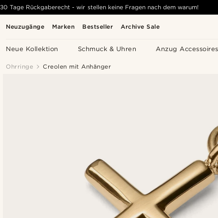
30 Tage Rückgaberecht - wir stellen keine Fragen nach dem warum!
Neuzugänge
Marken
Bestseller
Archive Sale
Neue Kollektion
Schmuck & Uhren
Anzug Accessoire
Ohrringe
Creolen mit Anhänger