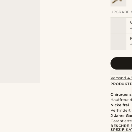
UPGRADE 
R
Versand 4,9
PRODUKTD
Chirurgens
Hautfreundl
Nickelfrei
Verhindert
2 Jahre Ga
Garantierte
BESCHREI
SPEZIFIKA