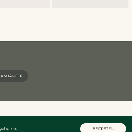
T ANHÄNGER
geboten.
BEITRETEN