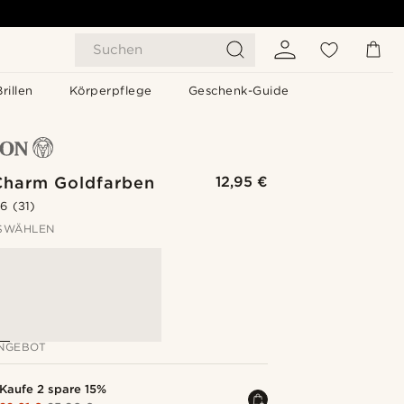
Suchen
Brillen
Körperpflege
Geschenk-Guide
Charm Goldfarben
12,95 €
.6
(31)
SWÄHLEN
NGEBOT
Kaufe 2 spare 15%