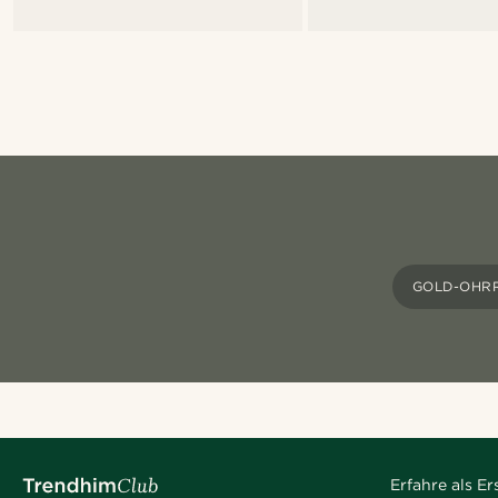
GOLD-OHR
Erfahre als E