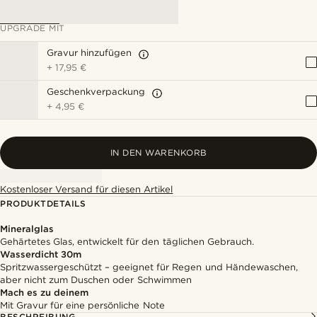
UPGRADE MIT
Gravur hinzufügen
+
17,95 €
Geschenkverpackung
+
4,95 €
IN DEN WARENKORB
Kostenloser Versand für diesen Artikel
PRODUKTDETAILS
Mineralglas
Gehärtetes Glas, entwickelt für den täglichen Gebrauch.
Wasserdicht 30m
Spritzwassergeschützt – geeignet für Regen und Händewaschen,
aber nicht zum Duschen oder Schwimmen
Mach es zu deinem
Mit Gravur für eine persönliche Note
BESCHREIBUNG