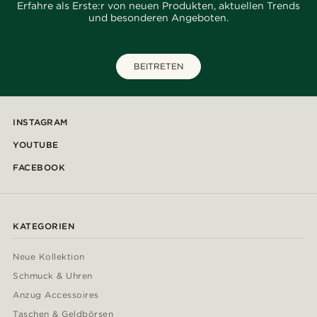
Erfahre als Erste:r von neuen Produkten, aktuellen Trends
und besonderen Angeboten.
BEITRETEN
INSTAGRAM
YOUTUBE
FACEBOOK
KATEGORIEN
Neue Kollektion
Schmuck & Uhren
Anzug Accessoires
Taschen & Geldbörsen