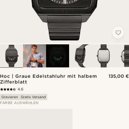
Hoc | Graue Edelstahluhr mit halbem
135,00 €
Zifferblatt
4.6
Gravieren
Gratis Versand
FARBE AUSWÄHLEN