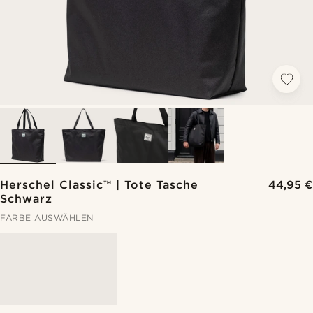
Herschel Classic™ | Tote Tasche
44,95 €
Schwarz
FARBE AUSWÄHLEN