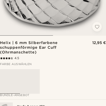
Helix | 6 mm Silberfarbene
12,95 €
schuppenförmige Ear Cuff
(Ohrmanschette)
4.5
FARBE AUSWÄHLEN
BUNDLE-ANGEBOT