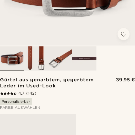
Gürtel aus genarbtem, gegerbtem
39,95 €
Leder im Used-Look
4.7
(142)
Personalisierbar
FARBE AUSWÄHLEN