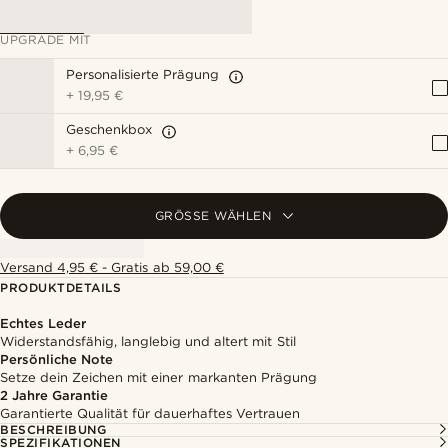
UPGRADE MIT
Personalisierte Prägung
+
19,95 €
Geschenkbox
+
6,95 €
GRÖSSE WÄHLEN
Versand 4,95 € - Gratis ab 59,00 €
PRODUKTDETAILS
Echtes Leder
Widerstandsfähig, langlebig und altert mit Stil
Persönliche Note
Setze dein Zeichen mit einer markanten Prägung
2 Jahre Garantie
Garantierte Qualität für dauerhaftes Vertrauen
BESCHREIBUNG
SPEZIFIKATIONEN