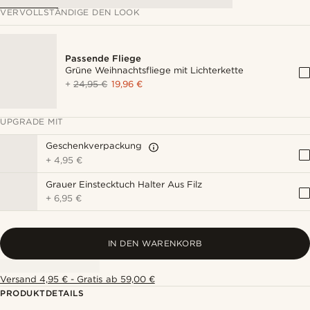
VERVOLLSTÄNDIGE DEN LOOK
Passende Fliege
Grüne Weihnachtsfliege mit Lichterkette
+
24,95 €
19,96 €
UPGRADE MIT
Geschenkverpackung
+
4,95 €
Grauer Einstecktuch Halter Aus Filz
+
6,95 €
IN DEN WARENKORB
Versand 4,95 € - Gratis ab 59,00 €
PRODUKTDETAILS