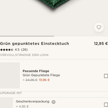
Grün gepunktetes Einstecktuch
12,95 €
4.5
(26)
VERVOLLSTÄNDIGE DEN LOOK
Passende Fliege
Grün Gepunktete Fliege
+
24,95 €
19,96 €
UPGRADE MIT
Geschenkverpackung
+
4,95 €