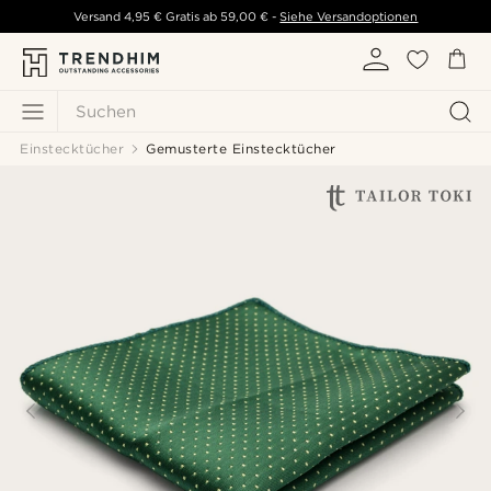
Versand
4,95 €
Gratis ab
59,00 €
-
Siehe Versandoptionen
Suchen
Einstecktücher
Gemusterte Einstecktücher