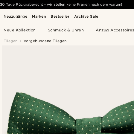
30 Tage Rückgaberecht - wir stellen keine Fragen nach dem warum!
Neuzugänge
Marken
Bestseller
Archive Sale
Neue Kollektion
Schmuck & Uhren
Anzug Accessoire
Fliegen
Vorgebundene Fliegen