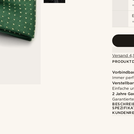
Versand 4,9
PRODUKTD
Vorbindbar
Immer perf
Verstellbar
Einfache 
2 Jahre Ga
Garantierte
BESCHREI
SPEZIFIKA
KUNDENRE