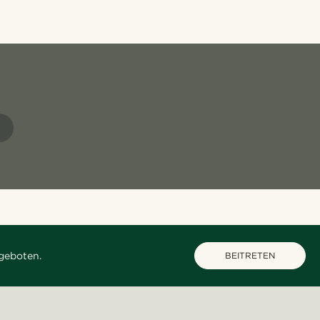
N
geboten.
BEITRETEN