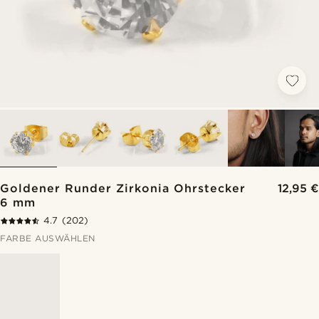
Goldener Runder Zirkonia Ohrstecker
12,95 €
6 mm
4.7
(202)
FARBE AUSWÄHLEN