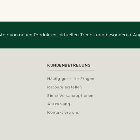
rste:r von neuen Produkten, aktuellen Trends und besonderen An
KUNDENBETREUUNG
Häufig gestellte Fragen
Retoure erstellen
Siehe Versandoptionen
Auszahlung
Kontaktiere uns