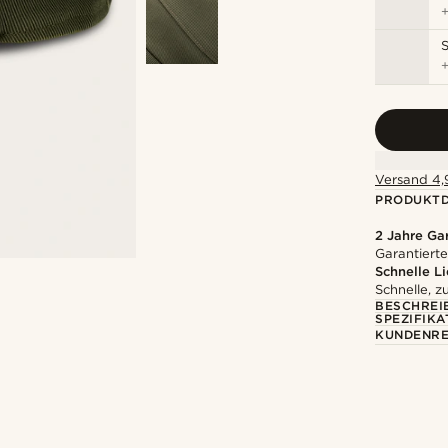
Versand 4,9
PRODUKTD
2 Jahre Ga
Garantierte
Schnelle L
Schnelle, z
BESCHREI
SPEZIFIKA
KUNDENRE