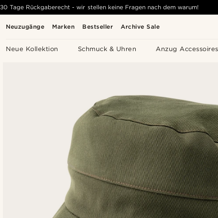
30 Tage Rückgaberecht - wir stellen keine Fragen nach dem warum!
Neuzugänge
Marken
Bestseller
Archive Sale
Neue Kollektion
Schmuck & Uhren
Anzug Accessoire