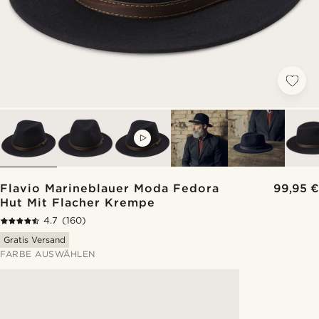
VIDEO
Flavio Marineblauer Moda Fedora
99,95 €
Hut Mit Flacher Krempe
4.7
(160)
Gratis Versand
FARBE AUSWÄHLEN