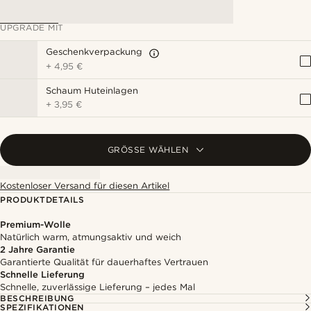
UPGRADE MIT
Geschenkverpackung
+
4,95 €
Schaum Huteinlagen
+
3,95 €
GRÖSSE WÄHLEN
Kostenloser Versand für diesen Artikel
PRODUKTDETAILS
Premium-Wolle
Natürlich warm, atmungsaktiv und weich
2 Jahre Garantie
Garantierte Qualität für dauerhaftes Vertrauen
Schnelle Lieferung
Schnelle, zuverlässige Lieferung – jedes Mal
BESCHREIBUNG
SPEZIFIKATIONEN