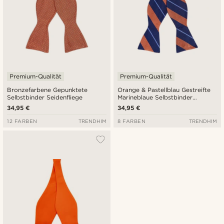
Premium-Qualität
Premium-Qualität
Bronzefarbene Gepunktete
Orange & Pastellblau Gestreifte
Selbstbinder Seidenfliege
Marineblaue Selbstbinder
Seidenfliege
34,95 €
34,95 €
12 FARBEN
TRENDHIM
8 FARBEN
TRENDHIM