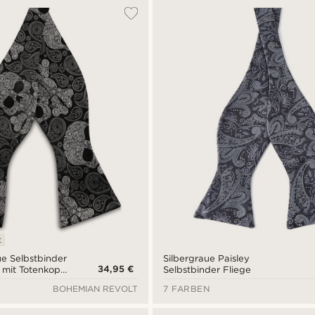
t
e Selbstbinder
Silbergraue Paisley
34,95 €
 mit Totenkopf-
Selbstbinder Fliege
BOHEMIAN REVOLT
7 FARBEN