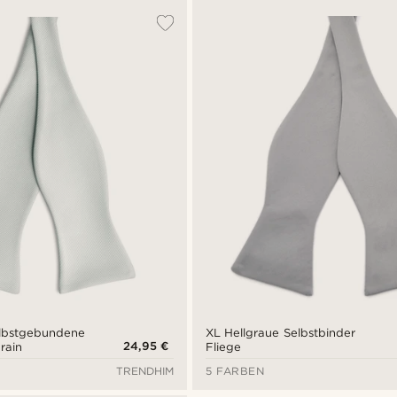
elbstgebundene
XL Hellgraue Selbstbinder
24,95 €
rain
Fliege
TRENDHIM
5 FARBEN