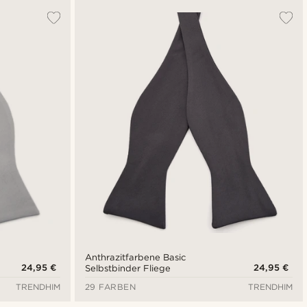
Anthrazitfarbene Basic
24,95 €
24,95 €
Selbstbinder Fliege
TRENDHIM
29 FARBEN
TRENDHIM