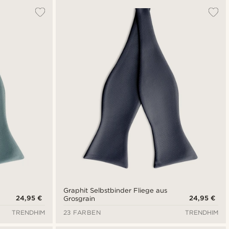
Graphit Selbstbinder Fliege aus
24,95 €
24,95 €
Grosgrain
TRENDHIM
23 FARBEN
TRENDHIM