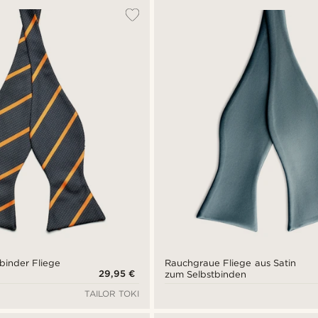
tbinder Fliege
Rauchgraue Fliege aus Satin
29,95 €
zum Selbstbinden
TAILOR TOKI