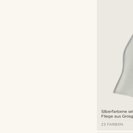
Silberfarbene s
Fliege aus Grosg
23 FARBEN