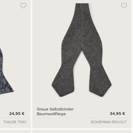
Am Beliebtesten
Neuste
Niedrigster Preis
Höchster Preis
Graue Selbstbinder
24,95 €
34,95 €
Baumwollfliege
TAILOR TOKI
BOHEMIAN REVOLT