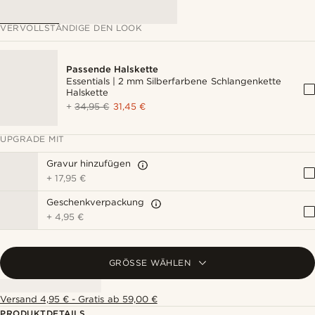
VERVOLLSTÄNDIGE DEN LOOK
Passende Halskette
Essentials | 2 mm Silberfarbene Schlangenkette
Halskette
+
34,95 €
31,45 €
UPGRADE MIT
Gravur hinzufügen
+
17,95 €
Geschenkverpackung
+
4,95 €
GRÖSSE WÄHLEN
Versand 4,95 € - Gratis ab 59,00 €
PRODUKTDETAILS