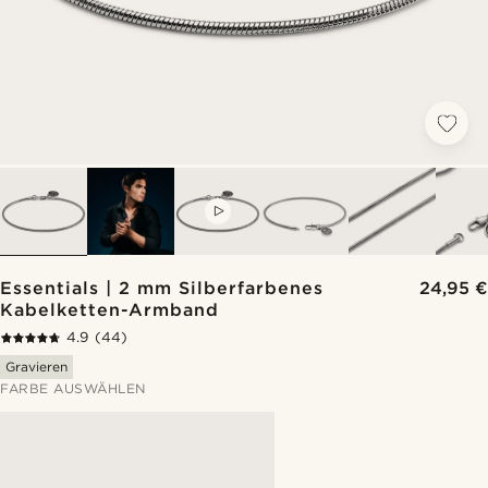
VIDEO
Essentials | 2 mm Silberfarbenes
24,95 €
Kabelketten-Armband
4.9
(44)
Gravieren
FARBE AUSWÄHLEN