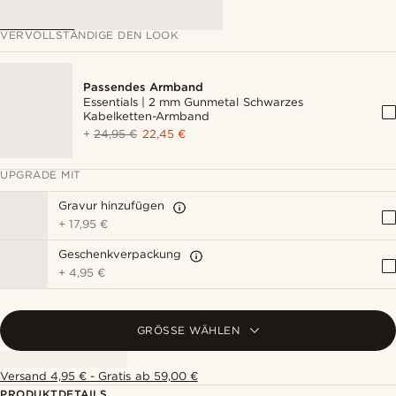
VERVOLLSTÄNDIGE DEN LOOK
Passendes Armband
Essentials | 2 mm Gunmetal Schwarzes
Kabelketten-Armband
+
24,95 €
22,45 €
UPGRADE MIT
Gravur hinzufügen
+
17,95 €
Geschenkverpackung
+
4,95 €
GRÖSSE WÄHLEN
Versand 4,95 € - Gratis ab 59,00 €
PRODUKTDETAILS