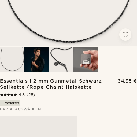
Essentials | 2 mm Gunmetal Schwarz
34,95 €
Seilkette (Rope Chain) Halskette
4.8
(28)
Gravieren
FARBE AUSWÄHLEN