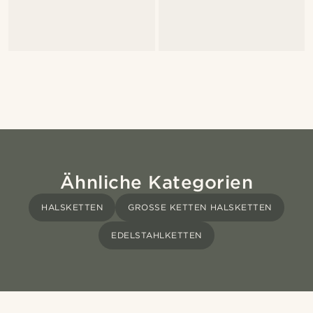
Ähnliche Kategorien
HALSKETTEN
GROSSE KETTEN HALSKETTEN
EDELSTAHLKETTEN