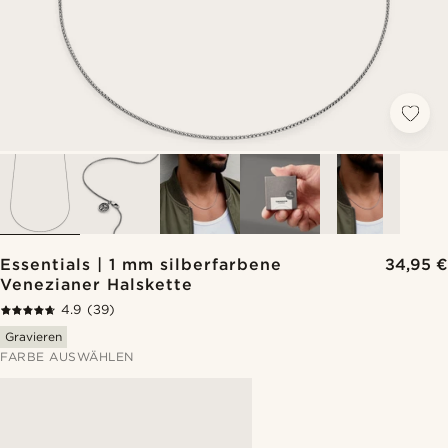
Essentials | 1 mm silberfarbene
34,95 €
Venezianer Halskette
4.9
(39)
Gravieren
FARBE AUSWÄHLEN