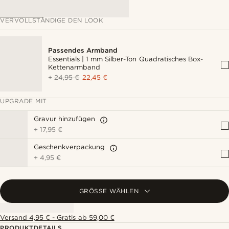
VERVOLLSTÄNDIGE DEN LOOK
Passendes Armband
Essentials | 1 mm Silber-Ton Quadratisches Box-
Kettenarmband
+
24,95 €
22,45 €
UPGRADE MIT
Gravur hinzufügen
+
17,95 €
Geschenkverpackung
+
4,95 €
GRÖSSE WÄHLEN
Versand 4,95 € - Gratis ab 59,00 €
PRODUKTDETAILS