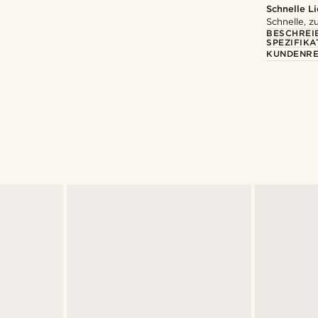
Schnelle L
Schnelle, z
BESCHREI
SPEZIFIKA
KUNDENRE