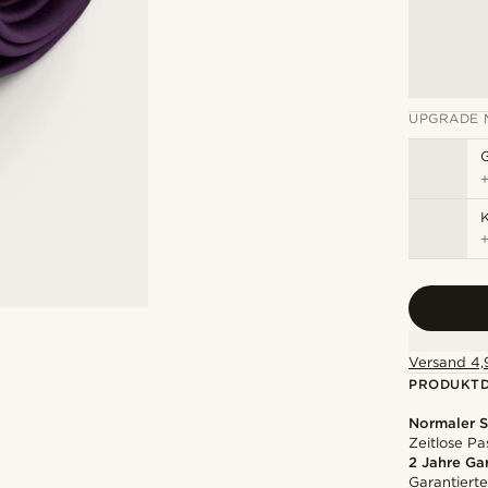
UPGRADE 
K
Versand 4,9
PRODUKTD
Normaler S
Zeitlose Pa
2 Jahre Ga
Garantierte