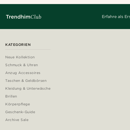
Erfahre als E
KATEGORIEN
Neue Kollektion
Schmuck & Uhren
Anzug Accessoires
Taschen & Geldbörsen
Kleidung & Unterwäsche
Brillen
Körperpflege
Geschenk-Guide
Archive Sale