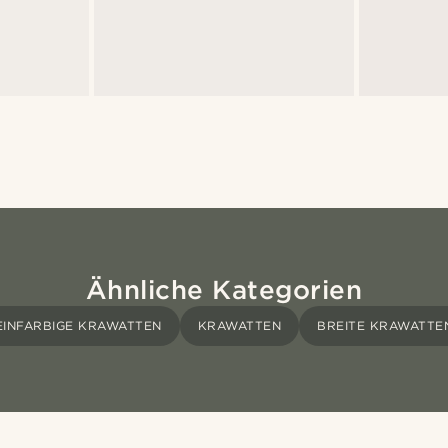
Ähnliche Kategorien
EINFARBIGE KRAWATTEN
KRAWATTEN
BREITE KRAWATTE