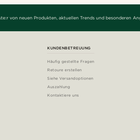
rste:r von neuen Produkten, aktuellen Trends und besonderen An
KUNDENBETREUUNG
Häufig gestellte Fragen
Retoure erstellen
Siehe Versandoptionen
Auszahlung
Kontaktiere uns