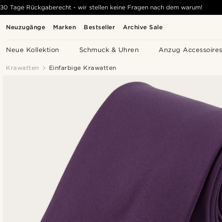
30 Tage Rückgaberecht - wir stellen keine Fragen nach dem warum!
Neuzugänge
Marken
Bestseller
Archive Sale
Neue Kollektion
Schmuck & Uhren
Anzug Accessoire
Krawatten
Einfarbige Krawatten