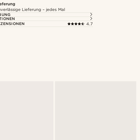
ieferung
uverlässige Lieferung – jedes Mal
BUNG
TIONEN
ZENSIONEN
4.7