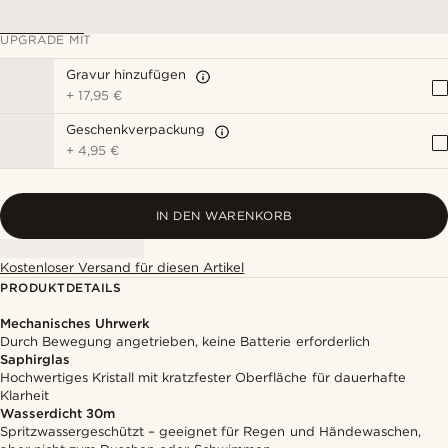
UPGRADE MIT
Gravur hinzufügen
+
17,95 €
Geschenkverpackung
+
4,95 €
IN DEN WARENKORB
Kostenloser Versand für diesen Artikel
PRODUKTDETAILS
Mechanisches Uhrwerk
Durch Bewegung angetrieben, keine Batterie erforderlich
Saphirglas
Hochwertiges Kristall mit kratzfester Oberfläche für dauerhafte
Klarheit
Wasserdicht 30m
Spritzwassergeschützt – geeignet für Regen und Händewaschen,