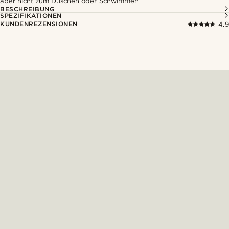
aber nicht zum Duschen oder Schwimmen
BESCHREIBUNG
SPEZIFIKATIONEN
KUNDENREZENSIONEN
4.9