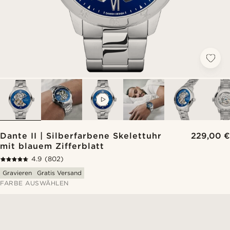
VIDEO
Dante II | Silberfarbene Skelettuhr
229,00 €
mit blauem Zifferblatt
4.9
(802)
Gravieren
Gratis Versand
FARBE AUSWÄHLEN