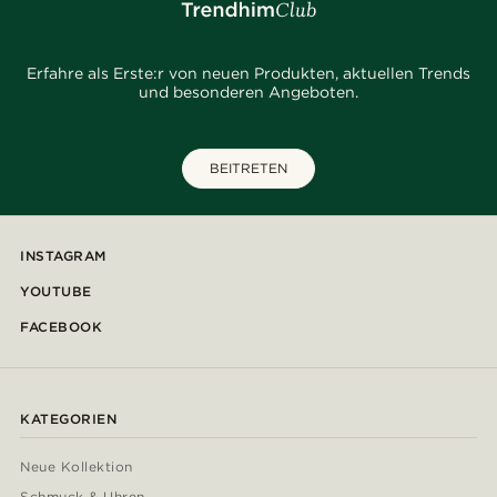
Erfahre als Erste:r von neuen Produkten, aktuellen Trends
und besonderen Angeboten.
BEITRETEN
INSTAGRAM
YOUTUBE
FACEBOOK
KATEGORIEN
Neue Kollektion
Schmuck & Uhren