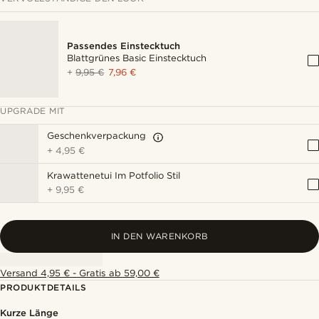
Passendes Einstecktuch
Blattgrünes Basic Einstecktuch
+
9,95 €
7,96 €
UPGRADE MIT
Geschenkverpackung
+
4,95 €
Krawattenetui Im Potfolio Stil
+
9,95 €
IN DEN WARENKORB
Versand 4,95 € - Gratis ab 59,00 €
PRODUKTDETAILS
Kurze Länge