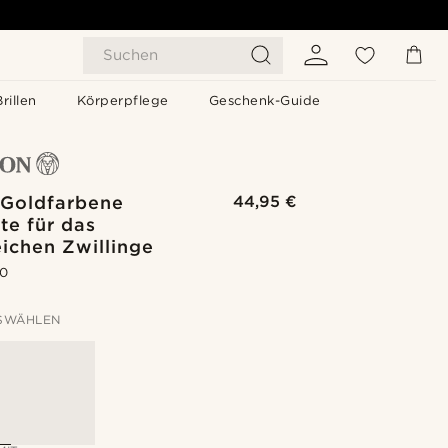
Suchen
Brillen
Körperpflege
Geschenk-Guide
 Goldfarbene
44,95 €
te für das
ichen Zwillinge
.0
SWÄHLEN