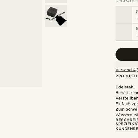
UPGRADE 
Versand 4,9
PRODUKTD
Edelstahl
Behält sein
Verstellbar
Einfach ver
Zum Schwi
Wasserbest
BESCHREI
SPEZIFIKA
KUNDENRE