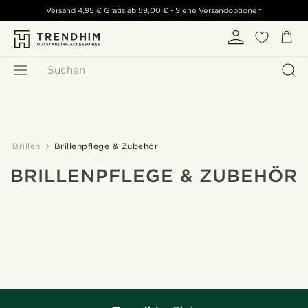
Versand
4,95 €
Gratis ab
59,00 €
-
Siehe Versandoptionen
Suchen
Brillen
Brillenpflege & Zubehör
BRILLENPFLEGE & ZUBEHÖR