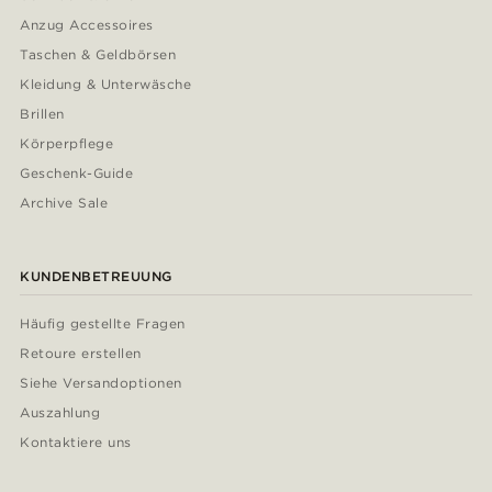
Anzug Accessoires
Taschen & Geldbörsen
Kleidung & Unterwäsche
Brillen
Körperpflege
Geschenk-Guide
Archive Sale
KUNDENBETREUUNG
Häufig gestellte Fragen
Retoure erstellen
Siehe Versandoptionen
Auszahlung
Kontaktiere uns