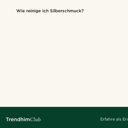
Wie reinige ich Silberschmuck?
Erfahre als E