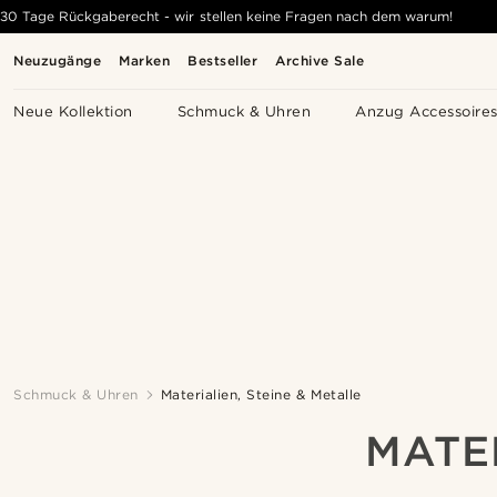
30 Tage Rückgaberecht - wir stellen keine Fragen nach dem warum!
Neuzugänge
Marken
Bestseller
Archive Sale
Neue Kollektion
Schmuck & Uhren
Anzug Accessoire
Schmuck & Uhren
Materialien, Steine & Metalle
MATER