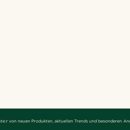
rste:r von neuen Produkten, aktuellen Trends und besonderen An