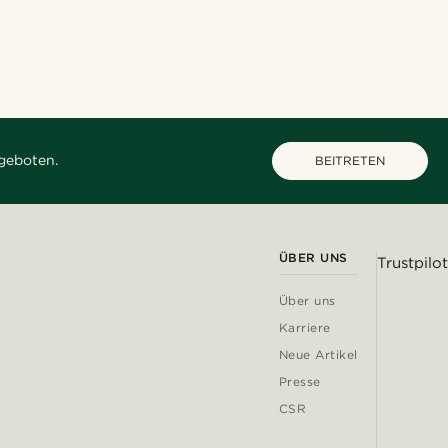
geboten.
BEITRETEN
ÜBER UNS
Trustpilot
Über uns
Karriere
Neue Artikel
Presse
CSR