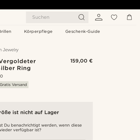
Suchen
Brillen
Körperpflege
Geschenk-Guide
 Vergoldeter
159,00 €
ilber Ring
.0
Gratis Versand
röße ist nicht auf Lager
t Du benachrichtigt werden, wenn diese
ieder verfügbar ist?