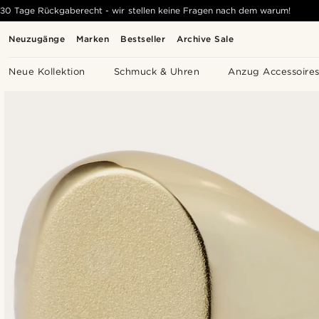
30 Tage Rückgaberecht - wir stellen keine Fragen nach dem warum!
Neuzugänge
Marken
Bestseller
Archive Sale
Neue Kollektion
Schmuck & Uhren
Anzug Accessoire