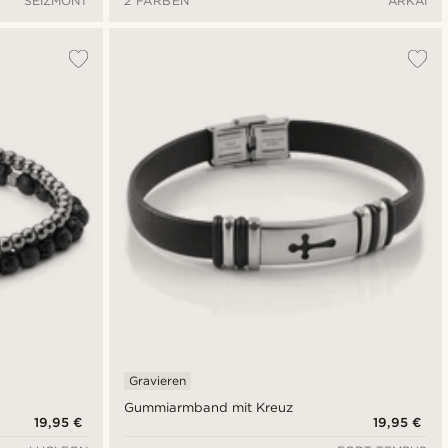
SEIZMONT
2 FARBEN
ARKAI
Gravieren
Gummiarmband mit Kreuz
19,95 €
19,95 €