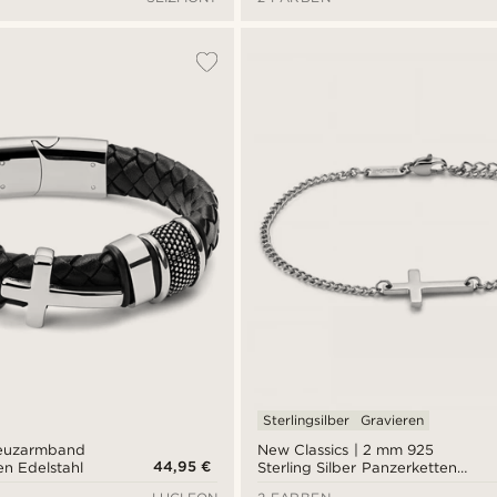
Sterlingsilber
Gravieren
reuzarmband
New Classics | 2 mm 925
44,95 €
en Edelstahl
Sterling Silber Panzerketten
Kreuz Armband