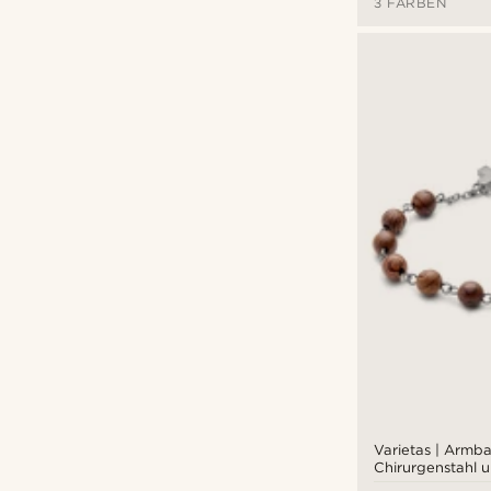
3 FARBEN
Varietas | Armb
Chirurgenstahl 