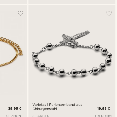
Varietas | Perlenarmband aus
39,95 €
19,95 €
Chirurgenstahl
SEIZMONT
3 FARBEN
TRENDHIM