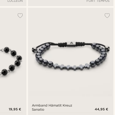
LUCLEON
FORT TEMPUS
Armband Hämatit Kreuz
19,95 €
44,95 €
Sanatio