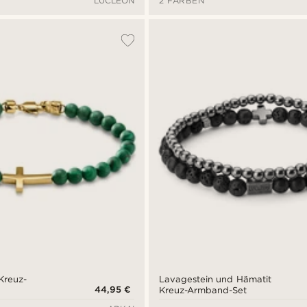
LUCLEON
2 FARBEN
-Kreuz-
Lavagestein und Hämatit
44,95 €
Kreuz-Armband-Set