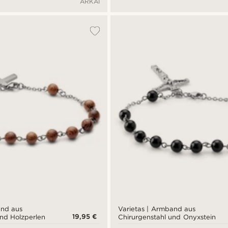
ARKAI
and aus
Varietas | Armband aus
19,95 €
und Holzperlen
Chirurgenstahl und Onyxstein