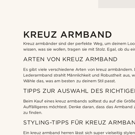
KREUZ ARMBAND
Kreuz armbänder sind der perfekte Weg, um deinem Look d
wissen, was sie wollen, tragen sie mit Stolz. Egal, ob du
ARTEN VON KREUZ ARMBAND
Es gibt viele verschiedene Arten von kreuz armbändern. 
Lederarmband strahlt Männlichkeit und Robustheit aus, w
Wähle das, was am besten zu deinem Stil passt.
TIPPS ZUR AUSWAHL DES RICHTIG
Beim Kauf eines kreuz armbands solltest du auf die Größe 
Auffälligeres möchtest. Denke daran, dass das Armband zu
zu finden.
STYLING-TIPPS FÜR KREUZ ARMBA
Ein kreuz armband herren lässt sich super vielseitig styl