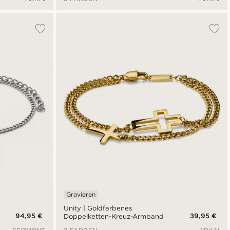
Gravieren
Unity | Goldfarbenes
94,95 €
39,95 €
Doppelketten-Kreuz-Armband