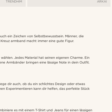
TRENDHIM
ARKAI
auch ein Zeichen von Selbstbewusstsein. Männer, die
ein Kreuz armband macht immer eine gute Figur.
 wählen. Jedes Material hat seinen eigenen Charme. Ein
ne Armbänder bringen eine lässige Note in dein Outfit.
rlege dir auch, ob du ein schlichtes Design oder etwas
hen Experimentieren kann dir helfen, das perfekte Stück
biniere es mit einem T-Shirt und Jeans für einen lässigen