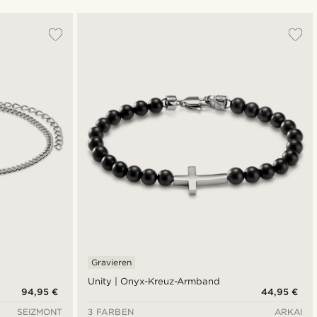
Am Beliebtesten
Neuste
Niedrigster Preis
Höchster Preis
Gravieren
Unity | Onyx-Kreuz-Armband
94,95 €
44,95 €
SEIZMONT
3 FARBEN
ARKAI