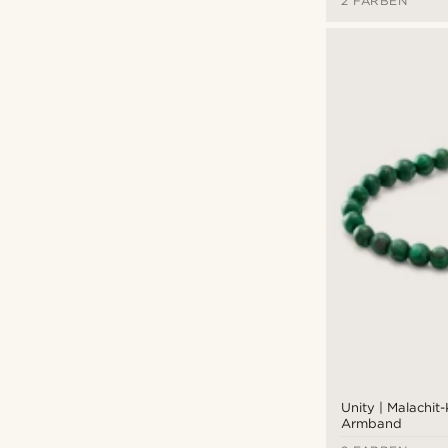
2 FARBEN
Unity | Malachit
Armband