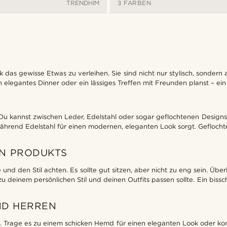
TRENDHIM
3 FARBEN
as gewisse Etwas zu verleihen. Sie sind nicht nur stylisch, sondern 
 ein elegantes Dinner oder ein lässiges Treffen mit Freunden planst – 
Du kannst zwischen Leder, Edelstahl oder sogar geflochtenen Designs
ährend Edelstahl für einen modernen, eleganten Look sorgt. Geflochte
EN PRODUKTS
und den Stil achten. Es sollte gut sitzen, aber nicht zu eng sein. Übe
 deinem persönlichen Stil und deinen Outfits passen sollte. Ein bissc
ND HERREN
en. Trage es zu einem schicken Hemd für einen eleganten Look oder kom