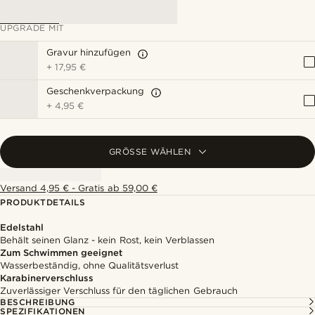
UPGRADE MIT
Gravur hinzufügen
+
17,95 €
Geschenkverpackung
+
4,95 €
GRÖSSE WÄHLEN
Versand 4,95 € - Gratis ab 59,00 €
PRODUKTDETAILS
Edelstahl
Behält seinen Glanz - kein Rost, kein Verblassen
Zum Schwimmen geeignet
Wasserbeständig, ohne Qualitätsverlust
Karabinerverschluss
Zuverlässiger Verschluss für den täglichen Gebrauch
BESCHREIBUNG
SPEZIFIKATIONEN