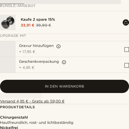
BUNDLE-ANGEBOT
Kaufe 2 spare 15%
33,91 €
39,90 €
UPGRADE MIT
Gravur hinzufügen
+
17,95 €
Geschenkverpackung
+
4,95 €
IN DEN WARENKORB
Versand 4,95 € - Gratis ab 59,00 €
PRODUKTDETAILS
Chirurgenstahl
Hautfreundlich, rost- und lichtbeständig
Nickelfrei