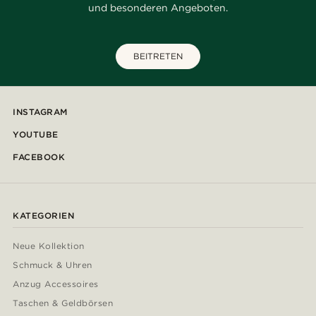
und besonderen Angeboten.
BEITRETEN
INSTAGRAM
YOUTUBE
FACEBOOK
KATEGORIEN
Neue Kollektion
Schmuck & Uhren
Anzug Accessoires
Taschen & Geldbörsen