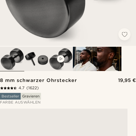
VIDEO
8 mm schwarzer Ohrstecker
19,95 €
4.7
(1622)
Bestseller
Gravieren
FARBE AUSWÄHLEN