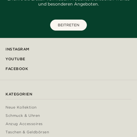
und besonderen Angeboten.
BEITRETEN
INSTAGRAM
YOUTUBE
FACEBOOK
KATEGORIEN
Neue Kollektion
Schmuck & Uhren
Anzug Accessoires
Taschen & Geldbörsen