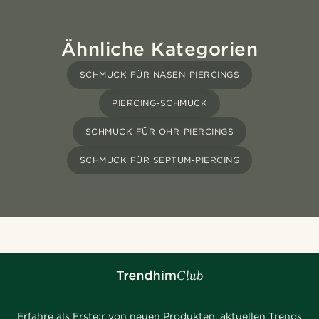
Ähnliche Kategorien
SCHMUCK FÜR NASEN-PIERCINGS
PIERCING-SCHMUCK
SCHMUCK FÜR OHR-PIERCINGS
SCHMUCK FÜR SEPTUM-PIERCING
Erfahre als Erste:r von neuen Produkten, aktuellen Trends