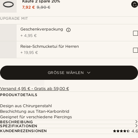
Kaufe 2 spare 20%
7,92 €
9,90 €
UPGRADE MIT
Geschenkverpackung
+
4,95 €
Reise-Schmucketui für Herren
+
19,95 €
GRÖSSE WÄHLEN
Versand 4,95 € - Gratis ab 59,00 €
PRODUKTDETAILS
Design aus Chirurgenstahl
Beschichtung aus Titan-Karbonitrid
Geeignet für verschiedene Piercings
BESCHREIBUNG
SPEZIFIKATIONEN
KUNDENREZENSIONEN
4.6