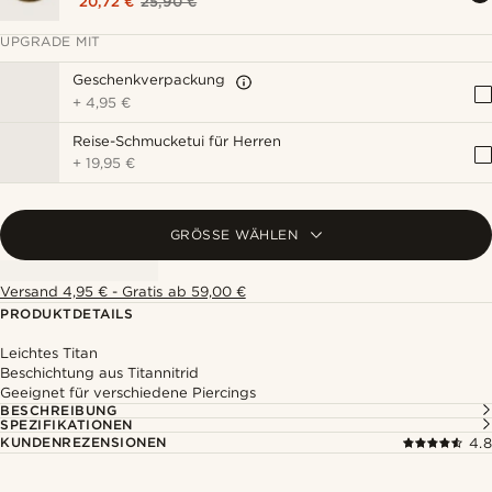
20,72 €
25,90 €
UPGRADE MIT
Geschenkverpackung
+
4,95 €
Reise-Schmucketui für Herren
+
19,95 €
GRÖSSE WÄHLEN
Versand 4,95 € - Gratis ab 59,00 €
PRODUKTDETAILS
Leichtes Titan
Beschichtung aus Titannitrid
Geeignet für verschiedene Piercings
BESCHREIBUNG
SPEZIFIKATIONEN
KUNDENREZENSIONEN
4.8