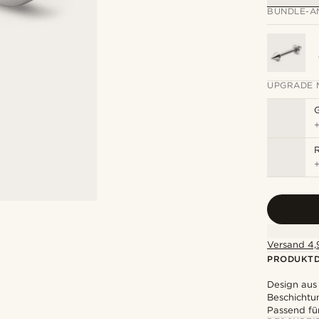
BUNDLE-A
UPGRADE 
R
Versand 4,9
PRODUKTD
Design aus
Beschichtun
Passend fü