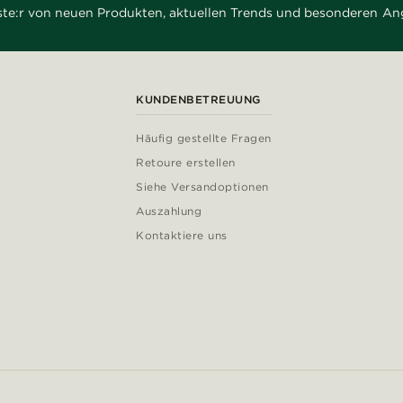
rste:r von neuen Produkten, aktuellen Trends und besonderen An
KUNDENBETREUUNG
Häufig gestellte Fragen
Retoure erstellen
Siehe Versandoptionen
Auszahlung
Kontaktiere uns