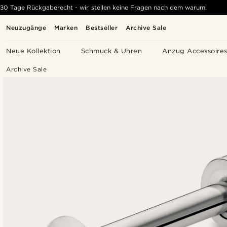
30 Tage Rückgaberecht - wir stellen keine Fragen nach dem warum!
Neuzugänge
Marken
Bestseller
Archive Sale
Neue Kollektion
Schmuck & Uhren
Anzug Accessoire
Archive Sale