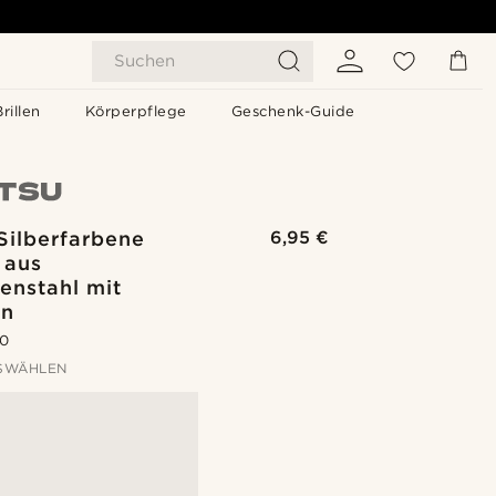
Suchen
Brillen
Körperpflege
Geschenk-Guide
Silberfarbene
6,95 €
 aus
enstahl mit
ln
.0
SWÄHLEN