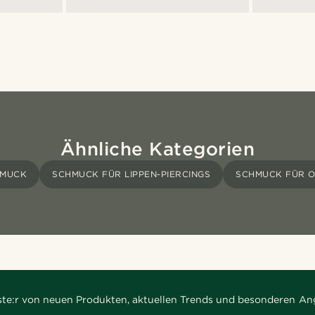
Ähnliche Kategorien
HMUCK
SCHMUCK FÜR LIPPEN-PIERCINGS
SCHMUCK FÜR O
rste:r von neuen Produkten, aktuellen Trends und besonderen An