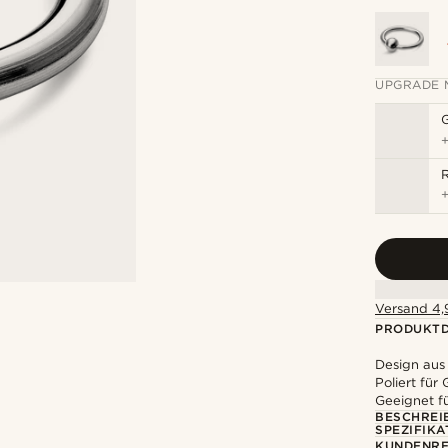
UPGRADE 
R
Versand 4,9
PRODUKTD
Design aus
Poliert für 
Geeignet f
BESCHREI
SPEZIFIKA
KUNDENRE