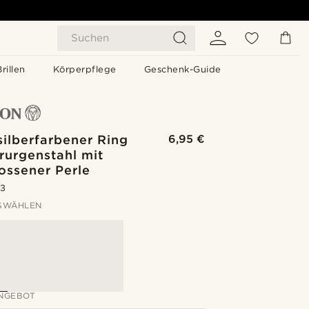
Suchen
Brillen
Körperpflege
Geschenk-Guide
ilberfarbener Ring
6,95 €
rurgenstahl mit
ossener Perle
.3
SWÄHLEN
NGEBOT