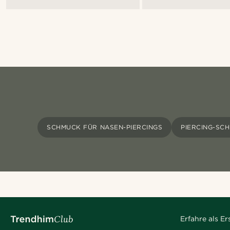
SCHMUCK FÜR NASEN-PIERCINGS
PIERCING-SC
Erfahre als E