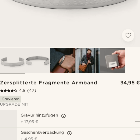
Zersplitterte Fragmente Armband
34,95 €
4.5
(47)
Gravieren
UPGRADE MIT
Gravur hinzufügen
+
17,95 €
Geschenkverpackung
+
4,95 €