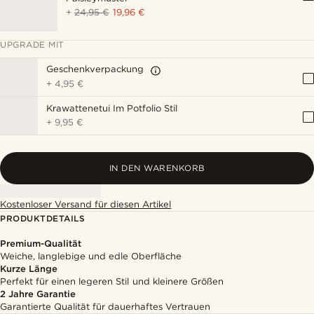
+
24,95 €
19,96 €
UPGRADE MIT
Geschenkverpackung
+
4,95 €
Krawattenetui Im Potfolio Stil
+
9,95 €
IN DEN WARENKORB
Kostenloser Versand für diesen Artikel
PRODUKTDETAILS
Premium-Qualität
Weiche, langlebige und edle Oberfläche
Kurze Länge
Perfekt für einen legeren Stil und kleinere Größen
2 Jahre Garantie
Garantierte Qualität für dauerhaftes Vertrauen