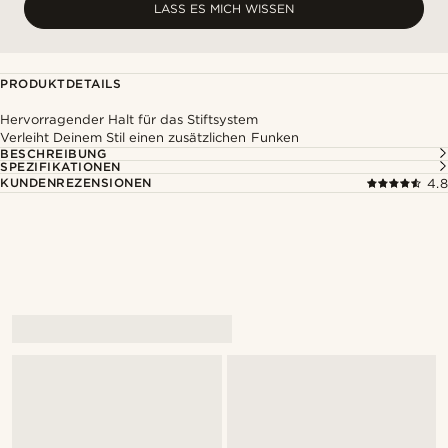
LASS ES MICH WISSEN
PRODUKTDETAILS
Hervorragender Halt für das Stiftsystem
Verleiht Deinem Stil einen zusätzlichen Funken
BESCHREIBUNG
SPEZIFIKATIONEN
KUNDENREZENSIONEN
4.8