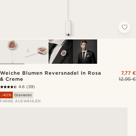
Weiche Blumen Reversnadel In Rosa
7,77 €
& Creme
12,95 €
4.6
(39)
-40%
Gravieren
FARBE AUSWÄHLEN