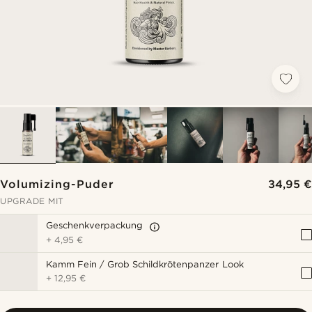
Volumizing-Puder
34,95 €
UPGRADE MIT
Geschenkverpackung
+
4,95 €
Kamm Fein / Grob Schildkrötenpanzer Look
+
12,95 €