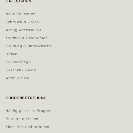
KATEGORIEN
Neue Kollektion
Schmuck & Uhren
Anzug Accessoires
Taschen & Geldbörsen
Kleidung & Unterwäsche
Brillen
Körperpflege
Geschenk-Guide
Archive Sale
KUNDENBETREUUNG
Häufig gestellte Fragen
Retoure erstellen
Siehe Versandoptionen