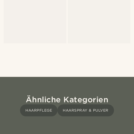
Ähnliche Kategorien
HAARPFLEGE
HAARSPRAY & PULVER