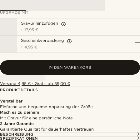
UPGRADE MIT
Gravur hinzufügen
+
17,95 €
Geschenkverpackung
+
4,95 €
IN DEN WARENKORB
Versand 4,95 € - Gratis ab 59,00 €
PRODUKTDETAILS
Verstellbar
Einfache und bequeme Anpassung der Größe
Mach es zu deinem
Mit Gravur für eine persönliche Note
2 Jahre Garantie
Garantierte Qualität für dauerhaftes Vertrauen
BESCHREIBUNG
SPEZIFIKATIONEN