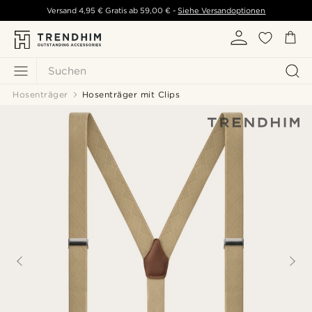
Versand
4,95 €
Gratis ab
59,00 €
-
Siehe Versandoptionen
Suchen
Hosenträger
Hosenträger mit Clips